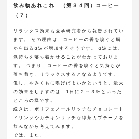
飲み物あれこれ （第３４回）コーヒー
（７）
リラックス効果も医学研究者から報告されてい
ます。 その理由は、コーヒーの香を嗅ぐと脳
から出るα波が増加するそうです。 α波には、
気持ちを落ち着かせることがわかっておりま
す。 つまり、コーヒーの香を嗅ぐと気持ちが
落ち着き、リラックスするとなるようです。
但し、やみくもに嗅げばよいかというと、最大
の効果をしますのは、1日に２～３杯といった
ところの様です。
続きは、ポリフェノールリッチなチョコレート
ドリンクやカテキンリッチな緑茶カプチーノを
飲みながら考えてみます。
では、また。