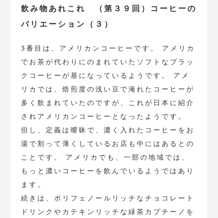
飲み物あれこれ （第３９回）コーヒーの
バリエーション（３）
3番目は、アメリカンコーヒーです。 アメリカ
でお茶が代わりにのまれていたソフトなブラッ
クコーヒーが基になっているようです。 アメ
リカでは、焙煎度の浅い豆で淹れたコーヒーが
多く飲まれていたのですが、これが日本に紹介
されアメリカンコーヒーとなったようです。
但し、定義は曖昧で、濃く入れたコーヒーをお
湯で割って薄くしているお店も中にはあるとの
ことです。 アメリカでも、一部の地域では、
もっと濃いコーヒーを飲んでいるようではあり
ます。
続きは、ポリフェノールリッチなチョコレート
ドリンクやカテキンリッチな緑茶カプチーノを